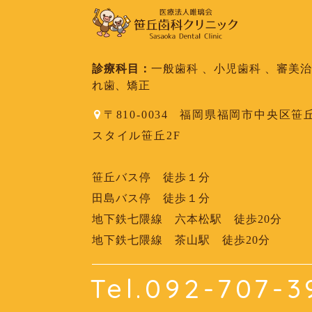
診療科目：
一般歯科 、小児歯科 、審美
れ歯、矯正
〒810-0034
福岡県福岡市中央区笹丘1-
スタイル笹丘2F
笹丘バス停 徒歩１分
田島バス停 徒歩１分
地下鉄七隈線 六本松駅 徒歩20分
地下鉄七隈線 茶山駅 徒歩20分
Tel.092-707-