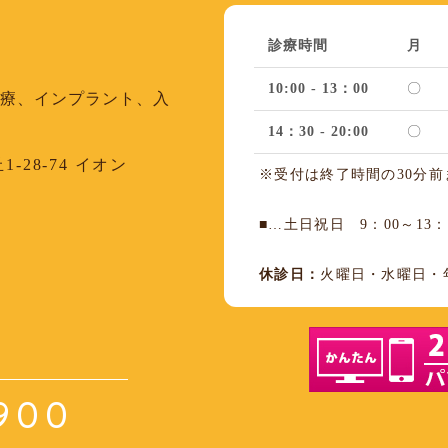
診療時間
月
10:00 - 13：00
〇
治療、インプラント、入
14：30 - 20:00
〇
28-74 イオン
※受付は終了時間の30分
■…土日祝日 9：00～13：0
休診日：
火曜日・水曜日・
3900